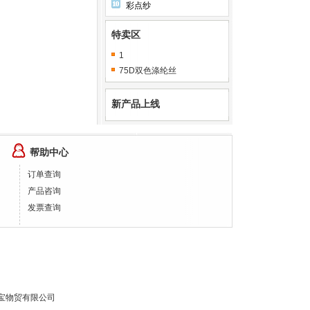
彩点纱
特卖区
1
75D双色涤纶丝
新产品上线
帮助中心
订单查询
产品咨询
发票查询
宝物贸有限公司