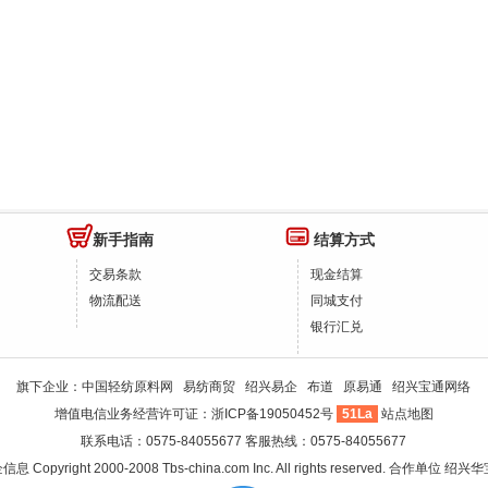
新手指南
结算方式
交易条款
现金结算
物流配送
同城支付
银行汇兑
旗下企业：
中国轻纺原料网
易纺商贸
绍兴易企
布道
原易通
绍兴宝通网络
增值电信业务经营许可证：
浙ICP备19050452号
51La
站点地图
联系电话：0575-84055677 客服热线：0575-84055677
企信息
Copyright 2000-2008 Tbs-china.com Inc. All rights reserved. 合作单位
绍兴华