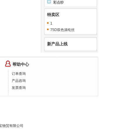
彩点纱
特卖区
1
75D双色涤纶丝
新产品上线
帮助中心
订单查询
产品咨询
发票查询
宝物贸有限公司