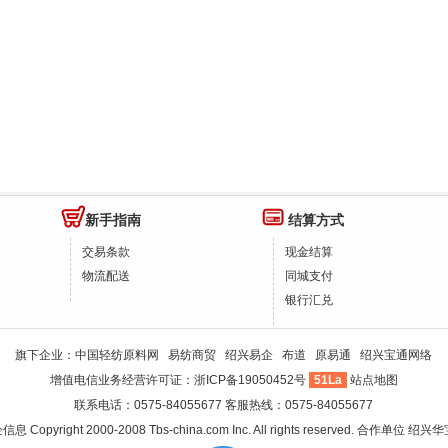
新手指南
结算方式
交易条款
现金结算
物流配送
同城支付
银行汇兑
旗下企业：
中国轻纺原料网
易纺商贸
绍兴易企
布道
原易通
绍兴宝通网络
增值电信业务经营许可证：
浙ICP备19050452号
51La
站点地图
联系电话：0575-84055677 客服热线：0575-84055677
企信息
Copyright 2000-2008 Tbs-china.com Inc. All rights reserved. 合作单位
绍兴华