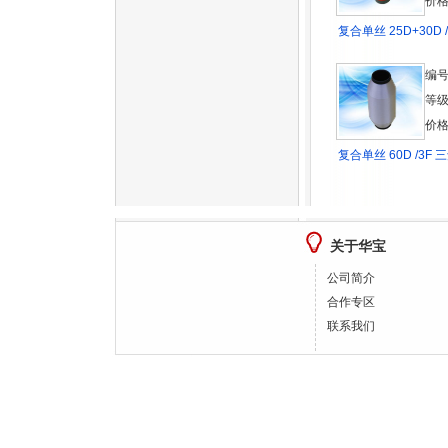
价格
复合单丝 25D+30D 
编号
等级
价格
复合单丝 60D /3F
关于华宝
公司简介
合作专区
联系我们