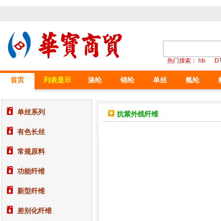
热门搜索：
hb
D
首页
列表显示
涤纶
锦纶
单丝
氨纶
单丝系列
抗紫外线纤维
有色长丝
常规原料
功能纤维
新型纤维
差别化纤维