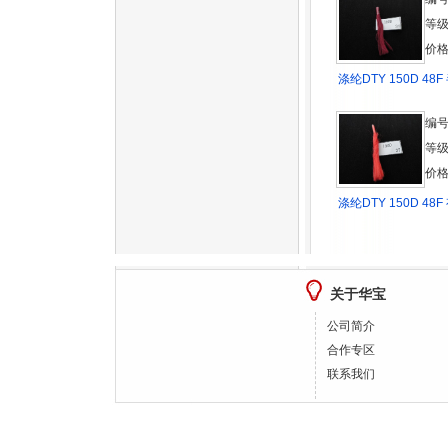
等
价格
涤纶DTY 150D 48F
编号
等
价格
涤纶DTY 150D 48F
关于华宝
公司简介
合作专区
联系我们