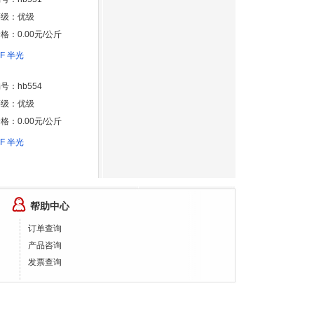
等级：优级
格：0.00元/公斤
8F 半光
号：hb554
等级：优级
格：0.00元/公斤
8F 半光
帮助中心
订单查询
产品咨询
发票查询