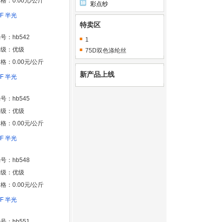
格：0.00元/公斤
彩点纱
8F 半光
特卖区
号：hb542
1
等级：优级
75D双色涤纶丝
格：0.00元/公斤
新产品上线
8F 半光
号：hb545
等级：优级
格：0.00元/公斤
8F 半光
号：hb548
等级：优级
格：0.00元/公斤
8F 半光
号：hb551