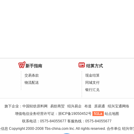
新手指南
结算方式
交易条款
现金结算
物流配送
同城支付
银行汇兑
旗下企业：
中国轻纺原料网
易纺商贸
绍兴易企
布道
原易通
绍兴宝通网络
增值电信业务经营许可证：
浙ICP备19050452号
51La
站点地图
联系电话：0575-84055677 客服热线：0575-84055677
企信息
Copyright 2000-2008 Tbs-china.com Inc. All rights reserved. 合作单位
绍兴华