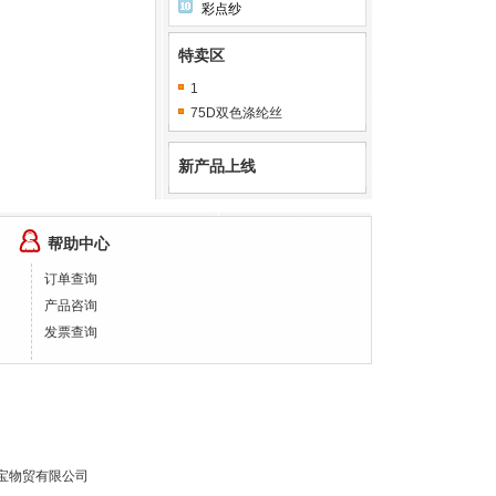
彩点纱
特卖区
1
75D双色涤纶丝
新产品上线
帮助中心
订单查询
产品咨询
发票查询
宝物贸有限公司