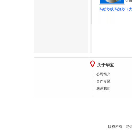
价格
纯纺纱线 纯涤纱（大化
关于华宝
公司简介
合作专区
联系我们
版权所有：
易