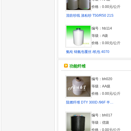
价格：0.00元/公斤
混纺纱线 涤粘纱 T50/R50 21S
编号：hb114
等级：A级
价格：0.00元/公斤
氨纶 锦氨包覆丝 /机包 4070
功能纤维
编号：bh020
等级：AA级
价格：0.00元/公斤
阻燃纤维 DTY 300D /96F 半…
编号：bh017
等级：优级
价格：0.00元/公斤