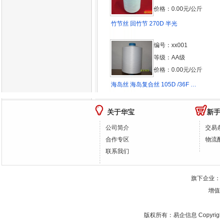
价格：0.00元/公斤
竹节丝 回竹节 270D 半光
编号：xx001
等级：AA级
价格：0.00元/公斤
海岛丝 海岛复合丝 105D /36F …
关于华宝
新
公司简介
交易
合作专区
物流
联系我们
旗下企业
增值
版权所有：
易企信息
Copyrig