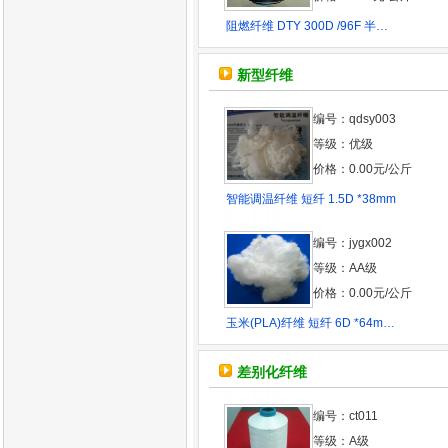
阻燃纤维 DTY 300D /96F 半…
新型纤维
编号：qdsy003
等级：优级
价格：0.00元/公斤
智能调温纤维 短纤 1.5D *38mm
编号：jygx002
等级：AA级
价格：0.00元/公斤
玉米(PLA)纤维 短纤 6D *64m…
差别化纤维
编号：ct011
等级：A级