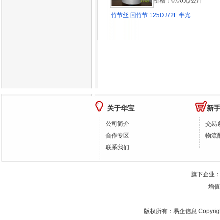
价格：0.00元/公斤
竹节丝 回竹节 125D /72F 半光
关于华宝
新
公司简介
交易
合作专区
物流
联系我们
旗下企业
增值
版权所有：
易企信息
Copyrig