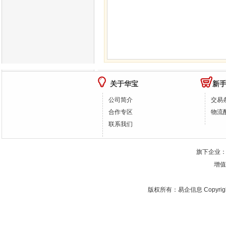
多丽丝 DTY 150D …
关于华宝
新
公司简介
交易
合作专区
物流
联系我们
旗下企业
增值
版权所有：
易企信息
Copyrig