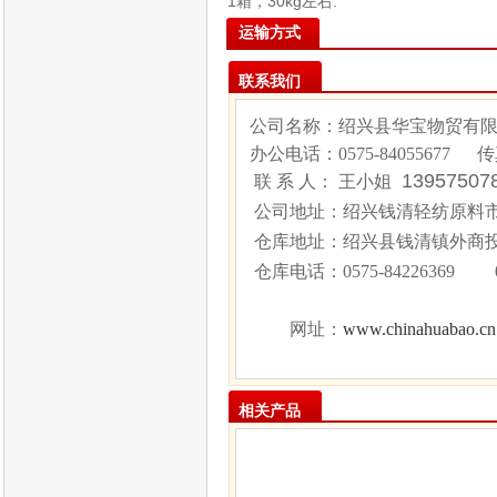
1箱，30kg左右.
运输方式
联系我们
公司名称：绍兴县华宝物贸有
办公电话：
0575-84055677
传
1395750
联 系 人： 王小姐
公司地址：绍兴钱清轻纺原料市场
仓库地址：绍兴县钱清镇外商
仓库电话：
0575-84226369 
www.chinahuabao.cn
网址：
相关产品