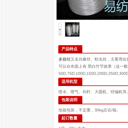
产品特点
多丽丝
又名仿麻丝、蛀虫丝，主要用在
可以在布面上有 黑白竹节效果（这一
50D,75D,100D,150D,200D,250
适用机型
喷水、喷气、剑杆、大圆机、经编机等
包装说明
纸箱包装，不定重，30kg左右/箱。
起订数量