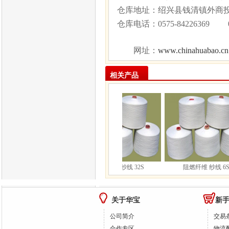
仓库地址：绍兴县钱清镇外商
仓库电话：
0575-84226369 
www.chinahuabao.cn
网址：
相关产品
阻燃纤维 纱线 21S
阻燃纤维 纱线 32S
阻燃纤维 纱线 6S
关于华宝
新
公司简介
交易
合作专区
物流