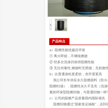
产品特点
a）阻燃性能优越且环保
① 离火即熄，不继续燃烧
② 经多次洗涤仍保持阻燃性能
③ 无任何毒性,燃烧时无黑烟，无刺激
b）比普通涤纶更柔软，色牢度更高
我公司长年供应永久阻燃面料（防火布
阻燃B1级），阻燃性永久不丢失（洗
素的环保型阻燃织物，与普通织物一样
c）公司的阻燃产品质量国内国际领先
阻燃织物通过“国家发证抽检”，达到强制