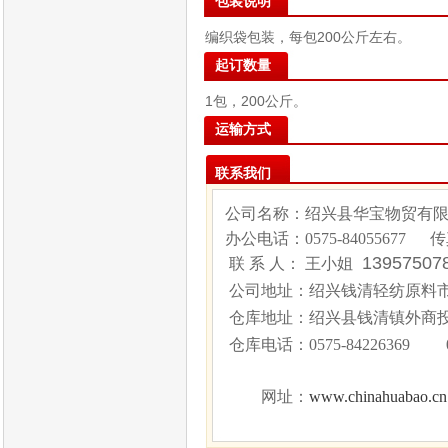
包装说明
编织袋包装，每包200公斤左右。
起订数量
1包，200公斤。
运输方式
联系我们
公司名称：绍兴县华宝物贸有
办公电话：
0575-84055677
传
1395750
联 系 人： 王小姐
公司地址：绍兴钱清轻纺原料市场
仓库地址：绍兴县钱清镇外商
仓库电话：
0575-84226369 
www.chinahuabao.cn
网址：