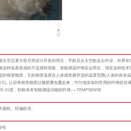
国太空总署为登月而设计开发的理念，宇航员从太空船走出作业，外界坏
御这种温差造成的不适感和危险，智能调温纤维应运而生，现在这种技术
适的相变物质，它的相变温度在人体感觉最舒适的温度范围(人体的体表温度
26℃), 让后将相变物质以微胶囊包覆起来，均匀地添加到常用的纤维纺
-31度，职称具有智能调温功能的纤维----TEMPSENSE
大圆机、经编机等。
每包