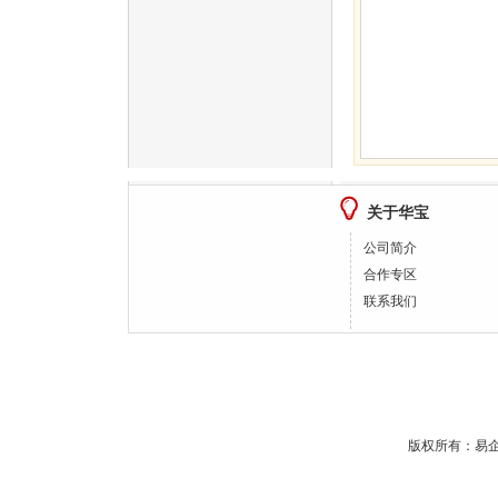
智能调温纤维 短纤 1.5…
关于华宝
公司简介
合作专区
联系我们
版权所有：
易