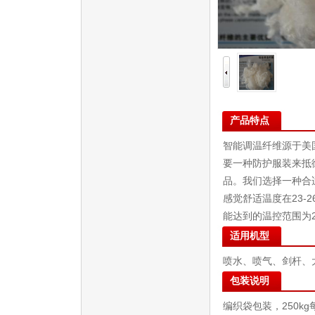
产品特点
智能调温纤维源于美
要一种防护服装来抵
品。我们选择一种合
感觉舒适温度在23-
能达到的温控范围为25
适用机型
喷水、喷气、剑杆、
包装说明
编织袋包装，250kg