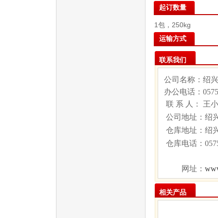
起订数量
1包，250kg
运输方式
联系我们
公司名称：绍
办公电话：
057
联 系 人： 王
公司地址：绍兴
仓库地址：绍
仓库电话：
05
www
网址：
相关产品