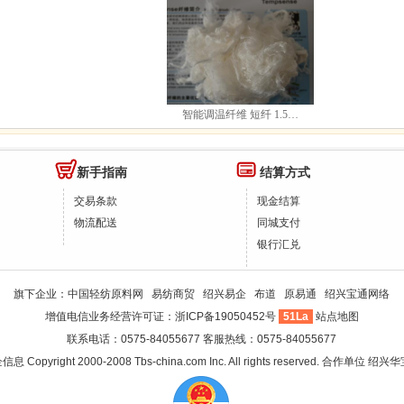
智能调温纤维 短纤 1.5…
新手指南
结算方式
交易条款
现金结算
物流配送
同城支付
银行汇兑
旗下企业：
中国轻纺原料网
易纺商贸
绍兴易企
布道
原易通
绍兴宝通网络
增值电信业务经营许可证：
浙ICP备19050452号
51La
站点地图
联系电话：0575-84055677 客服热线：0575-84055677
企信息
Copyright 2000-2008 Tbs-china.com Inc. All rights reserved. 合作单位
绍兴华