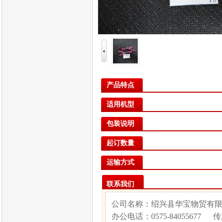
产品特点
适用机型
包装说明
起订数量
运输方式
联系我们
公司名称：绍兴县华宝物贸有
办公电话：
0575-84055677
传