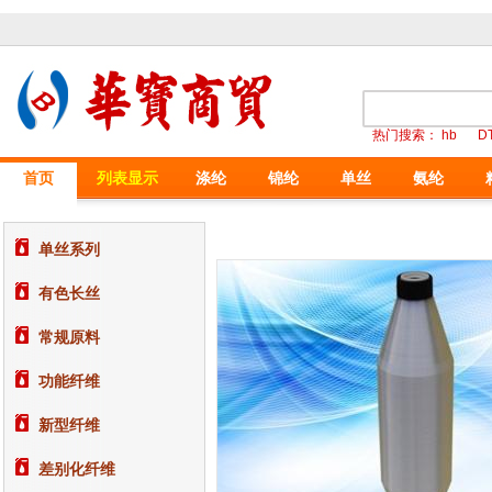
热门搜索：
hb
D
首页
列表显示
涤纶
锦纶
单丝
氨纶
单丝系列
有色长丝
常规原料
功能纤维
新型纤维
差别化纤维