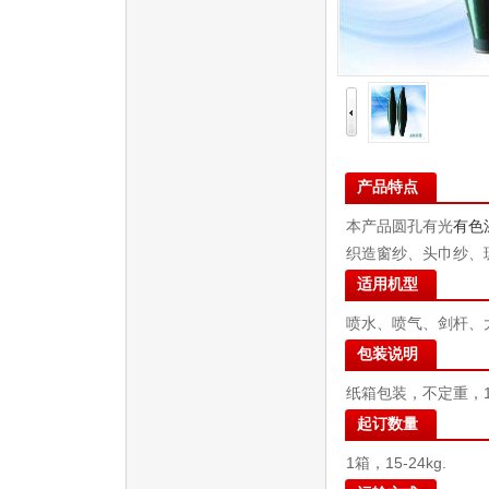
产品特点
本产品圆孔有光
有色
织造窗纱、头巾纱、
适用机型
喷水、喷气、剑杆、
包装说明
纸箱包装，不定重，15
起订数量
1箱，15-24kg.