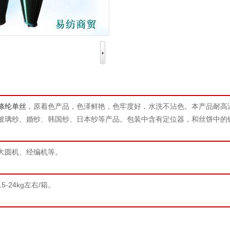
涤纶单丝
，原着色产品，色泽鲜艳，色牢度好，水洗不沾色。本产品耐高
玻璃纱、婚纱、韩国纱、日本纱等产品。包装中含有定位器，和丝饼中的
大圆机、经编机等。
-24kg左右/箱。