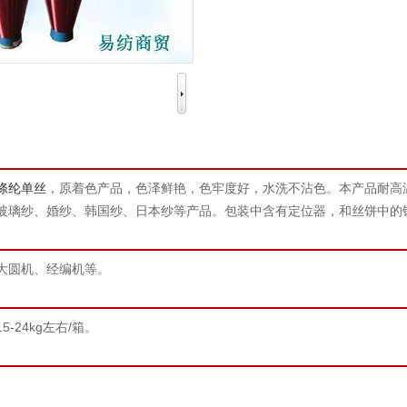
涤纶单丝
，原着色产品，色泽鲜艳，色牢度好，水洗不沾色。本产品耐高
玻璃纱、婚纱、韩国纱、日本纱等产品。包装中含有定位器，和丝饼中的
大圆机、经编机等。
-24kg左右/箱。